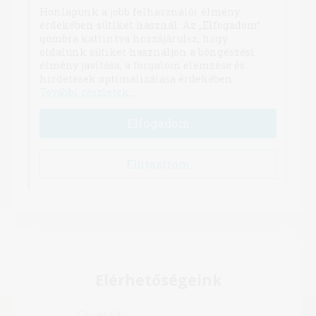
Elérhetőségeink
Cityvet Kft.