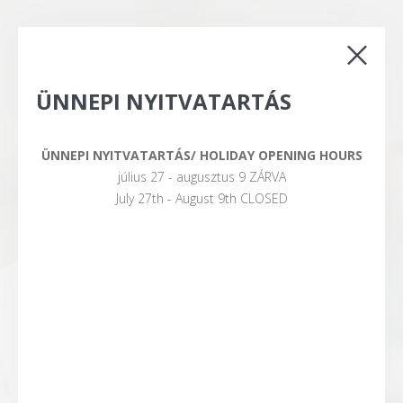
ÜNNEPI NYITVATARTÁS
ÜNNEPI NYITVATARTÁS/ HOLIDAY OPENING HOURS
július 27 - augusztus 9 ZÁRVA
July 27th - August 9th CLOSED
Belvárosi
ÁLLATORVOSI
RENDELŐ